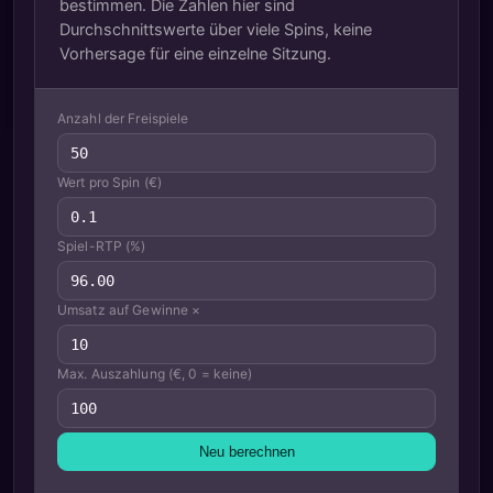
bestimmen. Die Zahlen hier sind
Durchschnittswerte über viele Spins, keine
Vorhersage für eine einzelne Sitzung.
Anzahl der Freispiele
Wert pro Spin (€)
Spiel-RTP (%)
Umsatz auf Gewinne ×
Max. Auszahlung (€, 0 = keine)
Neu berechnen