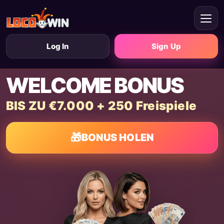
Log In
Sign Up
WELCOME BONUS
BIS ZU €7.000 + 250 Freispiele
🎁
BONUS HOLEN