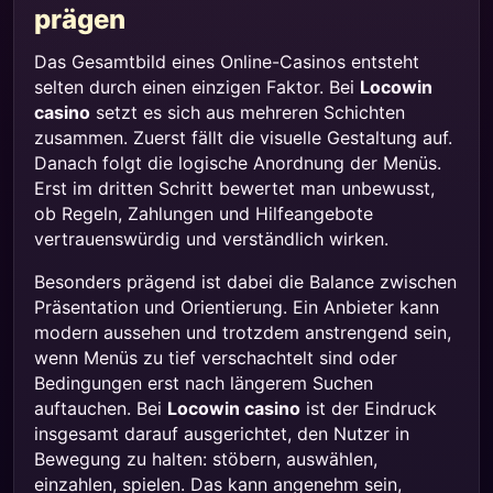
prägen
Das Gesamtbild eines Online-Casinos entsteht
selten durch einen einzigen Faktor. Bei
Locowin
casino
setzt es sich aus mehreren Schichten
zusammen. Zuerst fällt die visuelle Gestaltung auf.
Danach folgt die logische Anordnung der Menüs.
Erst im dritten Schritt bewertet man unbewusst,
ob Regeln, Zahlungen und Hilfeangebote
vertrauenswürdig und verständlich wirken.
Besonders prägend ist dabei die Balance zwischen
Präsentation und Orientierung. Ein Anbieter kann
modern aussehen und trotzdem anstrengend sein,
wenn Menüs zu tief verschachtelt sind oder
Bedingungen erst nach längerem Suchen
auftauchen. Bei
Locowin casino
ist der Eindruck
insgesamt darauf ausgerichtet, den Nutzer in
Bewegung zu halten: stöbern, auswählen,
einzahlen, spielen. Das kann angenehm sein,