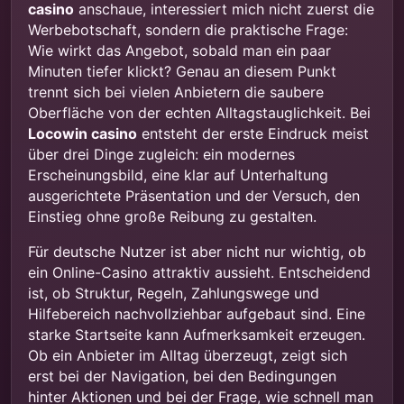
casino
anschaue, interessiert mich nicht zuerst die
Werbebotschaft, sondern die praktische Frage:
Wie wirkt das Angebot, sobald man ein paar
Minuten tiefer klickt? Genau an diesem Punkt
trennt sich bei vielen Anbietern die saubere
Oberfläche von der echten Alltagstauglichkeit. Bei
Locowin casino
entsteht der erste Eindruck meist
über drei Dinge zugleich: ein modernes
Erscheinungsbild, eine klar auf Unterhaltung
ausgerichtete Präsentation und der Versuch, den
Einstieg ohne große Reibung zu gestalten.
Für deutsche Nutzer ist aber nicht nur wichtig, ob
ein Online-Casino attraktiv aussieht. Entscheidend
ist, ob Struktur, Regeln, Zahlungswege und
Hilfebereich nachvollziehbar aufgebaut sind. Eine
starke Startseite kann Aufmerksamkeit erzeugen.
Ob ein Anbieter im Alltag überzeugt, zeigt sich
erst bei der Navigation, bei den Bedingungen
hinter Aktionen und bei der Frage, wie schnell man