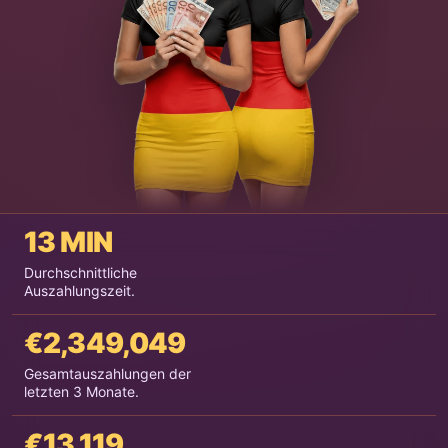
13 MIN
Durchschnittliche
Auszahlungszeit.
€2,349,049
Gesamtauszahlungen der
letzten 3 Monate.
€13,119