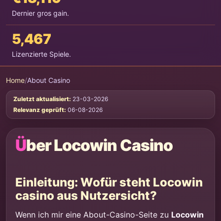
Dernier gros gain.
5,467
Lizenzierte Spiele.
Home
/
About Casino
Zuletzt aktualisiert:
23-03-2026
Relevanz geprüft:
06-08-2026
Über Locowin Casino
Einleitung: Wofür steht Locowin
casino aus Nutzersicht?
Wenn ich mir eine About-Casino-Seite zu
Locowin