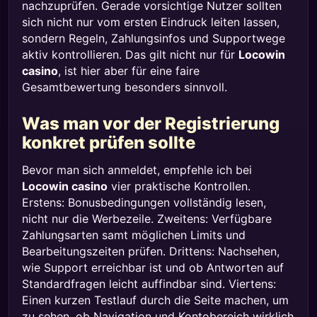
nachzuprüfen. Gerade vorsichtige Nutzer sollten
sich nicht nur vom ersten Eindruck leiten lassen,
sondern Regeln, Zahlungsinfos und Supportwege
aktiv kontrollieren. Das gilt nicht nur für
Locowin
casino
, ist hier aber für eine faire
Gesamtbewertung besonders sinnvoll.
Was man vor der Registrierung
konkret prüfen sollte
Bevor man sich anmeldet, empfehle ich bei
Locowin casino
vier praktische Kontrollen.
Erstens: Bonusbedingungen vollständig lesen,
nicht nur die Werbezeile. Zweitens: Verfügbare
Zahlungsarten samt möglichen Limits und
Bearbeitungszeiten prüfen. Drittens: Nachsehen,
wie Support erreichbar ist und ob Antworten auf
Standardfragen leicht auffindbar sind. Viertens:
Einen kurzen Testlauf durch die Seite machen, um
zu sehen, ob Navigation und Kontobereich wirklich