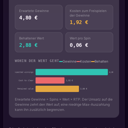
Erwartete Gewinne
Kosten zum Freispielen
der Gewinne
4,80 €
1,92 €
Behaltener Wert
Wert pro Spin
2,88 €
0,06 €
WOHIN DER WERT GEHT
Gewinne
Kosten
Behalten
Expected winnings
4,80 €
Cost to clear
1,92 €
Retained value
2,88 €
Erwartete Gewinne = Spins × Wert × RTP. Der Umsatz auf die
Gewinne zehrt den Wert auf; eine niedrige Max-Auszahlung
kann ihn zusätzlich begrenzen.