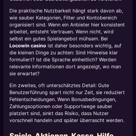
Die praktische Nutzbarkeit hängt stark davon ab,
wie sauber Kategorien, Filter und Kontobereich
organisiert sind. Wenn ein Anbieter hier konsistent
arbeitet, entsteht Vertrauen. Wenn nicht, wird
selbst ein gutes Spielangebot mühsam. Bei
Locowin casino
ist daher besonders wichtig, auf
die kleinen Dinge zu achten: Sind Hinweise klar
formuliert? Ist die Sprache einheitlich? Werden
relevante Informationen dort angezeigt, wo man
sie erwartet?
Ein zweites, oft unterschätztes Detail: Gute
Benutzerführung spart nicht nur Zeit, sie reduziert
Fehlentscheidungen. Wenn Bonusbedingungen,
Zahlungsoptionen oder Supportwege sauber
platziert sind, sinkt das Risiko, dass Nutzer
vorschnell handeln und später überrascht werden.
Spiele, Aktionen, Kasse, Hilfe