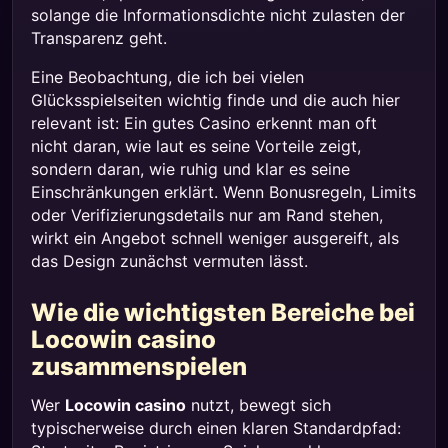
solange die Informationsdichte nicht zulasten der
Transparenz geht.
Eine Beobachtung, die ich bei vielen
Glücksspielseiten wichtig finde und die auch hier
relevant ist: Ein gutes Casino erkennt man oft
nicht daran, wie laut es seine Vorteile zeigt,
sondern daran, wie ruhig und klar es seine
Einschränkungen erklärt. Wenn Bonusregeln, Limits
oder Verifizierungsdetails nur am Rand stehen,
wirkt ein Angebot schnell weniger ausgereift, als
das Design zunächst vermuten lässt.
Wie die wichtigsten Bereiche bei
Locowin casino
zusammenspielen
Wer
Locowin casino
nutzt, bewegt sich
typischerweise durch einen klaren Standardpfad: