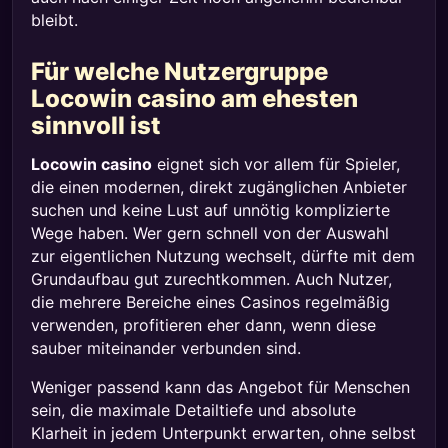
bleibt.
Für welche Nutzergruppe
Locowin casino am ehesten
sinnvoll ist
Locowin casino
eignet sich vor allem für Spieler,
die einen modernen, direkt zugänglichen Anbieter
suchen und keine Lust auf unnötig komplizierte
Wege haben. Wer gern schnell von der Auswahl
zur eigentlichen Nutzung wechselt, dürfte mit dem
Grundaufbau gut zurechtkommen. Auch Nutzer,
die mehrere Bereiche eines Casinos regelmäßig
verwenden, profitieren eher dann, wenn diese
sauber miteinander verbunden sind.
Weniger passend kann das Angebot für Menschen
sein, die maximale Detailtiefe und absolute
Klarheit in jedem Unterpunkt erwarten, ohne selbst